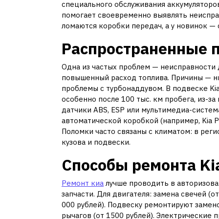
специального обслуживания аккумуляторо
помогает своевременно выявлять неисправн
ломаются коробки передач, а у новинок —
Распространенные п
Одна из частых проблем — неисправности 
повышенный расход топлива. Причины — ни
проблемы с турбонаддувом. В подвеске Ki
особенно после 100 тыс. км пробега, из-за
датчики ABS, ESP или мультимедиа-система
автоматической коробкой (например, Kia 
Поломки часто связаны с климатом: в рег
кузова и подвески.
Способы ремонта Ki
Ремонт киа
лучше проводить в авторизова
запчасти. Для двигателя: замена свечей (о
000 рублей). Подвеску ремонтируют замено
рычагов (от 1500 рублей). Электрические