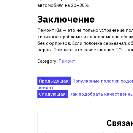
автомобиля на 20–30%.
Заключение
Ремонт Kia — это не только устранение пол
типичные проблемы и своевременно обслу
без сюрпризов. Если поломка серьезная, о
нервы. Помните, что качественное ТО — клю
Category:
Ремонт
Навигация
Предыдущая:
Популярные поломки ходов
ремонт
по
Следующая:
Как подобрать качественные
записям
Связа