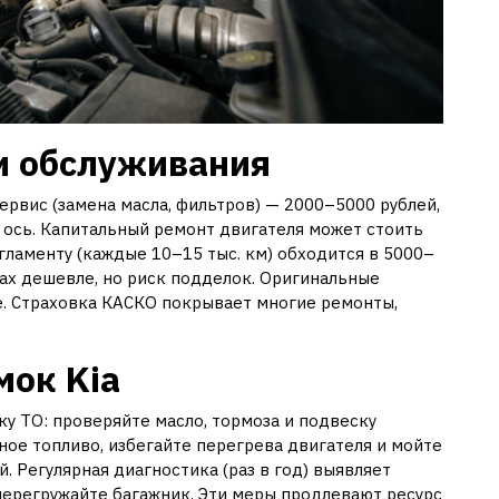
и обслуживания
ервис (замена масла, фильтров) — 2000–5000 рублей,
 ось. Капитальный ремонт двигателя может стоить
гламенту (каждые 10–15 тыс. км) обходится в 5000–
сах дешевле, но риск подделок. Оригинальные
ее. Страховка КАСКО покрывает многие ремонты,
мок Kia
у ТО: проверяйте масло, тормоза и подвеску
ное топливо, избегайте перегрева двигателя и мойте
. Регулярная диагностика (раз в год) выявляет
 перегружайте багажник. Эти меры продлевают ресурс