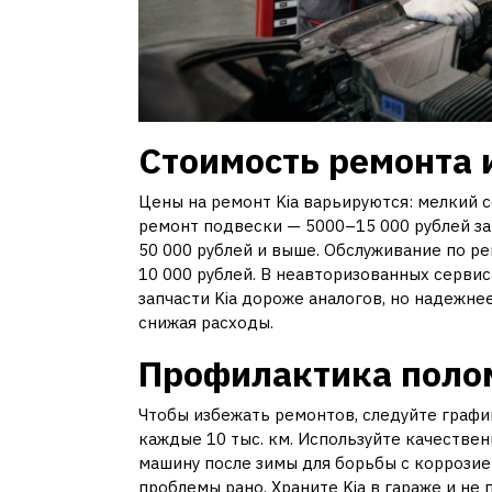
Стоимость ремонта 
Цены на ремонт Kia варьируются: мелкий с
ремонт подвески — 5000–15 000 рублей за
50 000 рублей и выше. Обслуживание по ре
10 000 рублей. В неавторизованных серви
запчасти Kia дороже аналогов, но надежн
снижая расходы.
Профилактика поло
Чтобы избежать ремонтов, следуйте график
каждые 10 тыс. км. Используйте качествен
машину после зимы для борьбы с коррозией
проблемы рано. Храните Kia в гараже и не