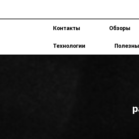
Перейти
к
содержимому
Контакты
Обзоры
Технологии
Полезны
р