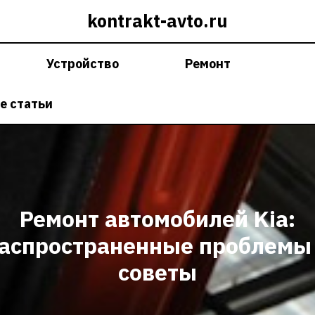
kontrakt-avto.ru
Устройство
Ремонт
е статьи
Ремонт автомобилей Kia:
аспространенные проблемы
советы