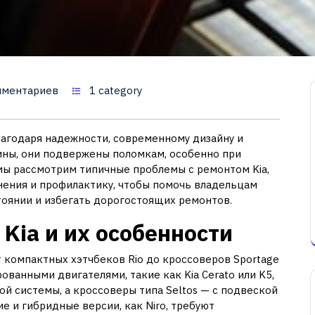
мментариев
1 category
лагодаря надежности, современному дизайну и
ины, они подвержены поломкам, особенно при
 мы рассмотрим типичные проблемы с ремонтом Kia,
нения и профилактику, чтобы помочь владельцам
оянии и избегать дорогостоящих ремонтов.
Kia и их особенности
т компактных хэтчбеков Rio до кроссоверов Sportage
ованными двигателями, такие как Kia Cerato или K5,
ой системы, а кроссоверы типа Seltos — с подвеской
е и гибридные версии, как Niro, требуют