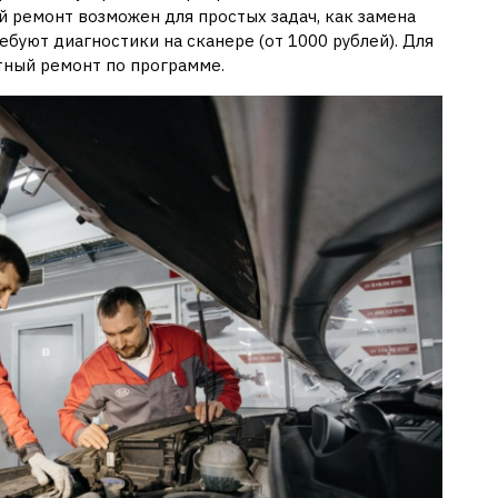
й ремонт возможен для простых задач, как замена
ебуют диагностики на сканере (от 1000 рублей). Для
тный ремонт по программе.