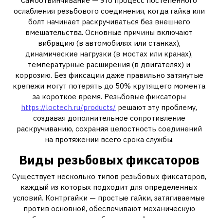
Самоотвинчивание — это процесс постепенного
ослабления резьбового соединения, когда гайка или
болт начинает раскручиваться без внешнего
вмешательства. Основные причины включают
вибрацию (в автомобилях или станках),
динамические нагрузки (в мостах или кранах),
температурные расширения (в двигателях) и
коррозию. Без фиксации даже правильно затянутые
крепежи могут потерять до 50% крутящего момента
за короткое время. Резьбовые фиксаторы
https://loctech.ru/products/
решают эту проблему,
создавая дополнительное сопротивление
раскручиванию, сохраняя целостность соединений
на протяжении всего срока службы.
Виды резьбовых фиксаторов
Существует несколько типов резьбовых фиксаторов,
каждый из которых подходит для определенных
условий. Контргайки — простые гайки, затягиваемые
против основной, обеспечивают механическую