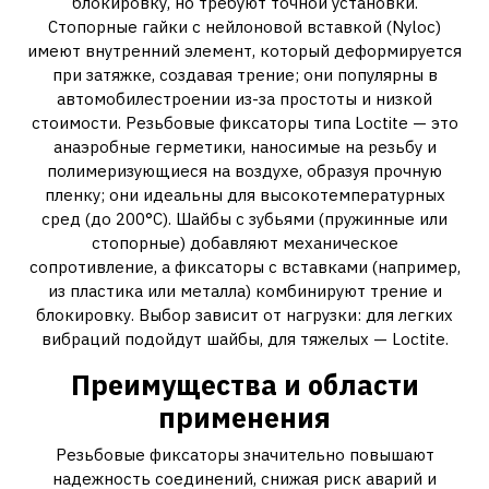
блокировку, но требуют точной установки.
Стопорные гайки с нейлоновой вставкой (Nyloc)
имеют внутренний элемент, который деформируется
при затяжке, создавая трение; они популярны в
автомобилестроении из-за простоты и низкой
стоимости. Резьбовые фиксаторы типа Loctite — это
анаэробные герметики, наносимые на резьбу и
полимеризующиеся на воздухе, образуя прочную
пленку; они идеальны для высокотемпературных
сред (до 200°C). Шайбы с зубьями (пружинные или
стопорные) добавляют механическое
сопротивление, а фиксаторы с вставками (например,
из пластика или металла) комбинируют трение и
блокировку. Выбор зависит от нагрузки: для легких
вибраций подойдут шайбы, для тяжелых — Loctite.
Преимущества и области
применения
Резьбовые фиксаторы значительно повышают
надежность соединений, снижая риск аварий и