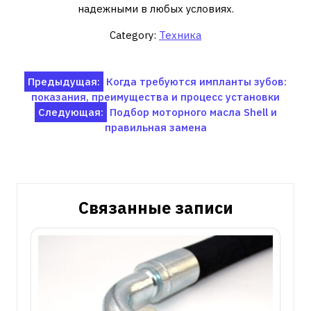
надежными в любых условиях.
Category:
Техника
Навигация
Предыдущая:
Когда требуются импланты зубов:
показания, преимущества и процесс установки
по
Следующая:
Подбор моторного масла Shell и
записям
правильная замена
Связанные записи