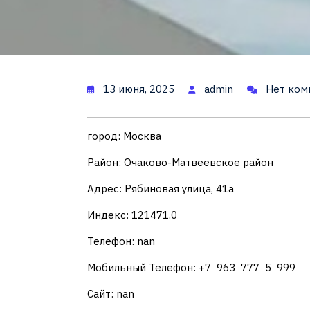
13 июня, 2025
admin
Нет ком
город: Москва
Район: Очаково-Матвеевское район
Адрес: Рябиновая улица, 41а
Индекс: 121471.0
Телефон: nan
Мобильный Телефон: +7‒963‒777‒5‒999
Сайт: nan