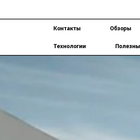
Перейти
к
содержимому
Контакты
Обзоры
Технологии
Полезны