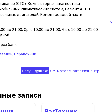
живание (СТО), Компьютерная диагностика
мобильных климатических систем, Ремонт АКПП,
зельных двигателей, Ремонт ходовой части
00 до 21:00, Ср: с 10:00 до 21:00, Чт: с 10:00 до 21:00,
одной
ерез банк
ателей
,
Справочник
Предыдущая:
СМ-моторс, автотехцентр
нные записи
нцуз,
ВагТехник