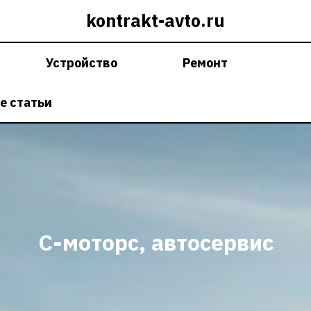
kontrakt-avto.ru
Устройство
Ремонт
е статьи
С-моторс, автосервис