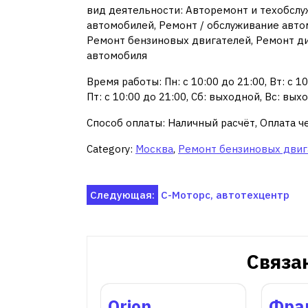
вид деятельности: Авторемонт и техобслу
автомобилей, Ремонт / обслуживание авто
Ремонт бензиновых двигателей, Ремонт ди
автомобиля
Время работы: Пн: с 10:00 до 21:00, Вт: с 10:
Пт: с 10:00 до 21:00, Сб: выходной, Вс: вых
Способ оплаты: Наличный расчёт, Оплата ч
Category:
Москва
,
Ремонт бензиновых двиг
Навигация
Следующая:
С-Моторс, автотехцентр
по
записям
Связа
Orion,
Фра