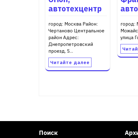
автотехцентр
авт
город: Москва Район:
город: 
Чертаново Центральное
Можайс
район Адрес:
улица Г
Днепропетровский
Читай
проезд, 5…
Читайте далее
Поиск
Арх