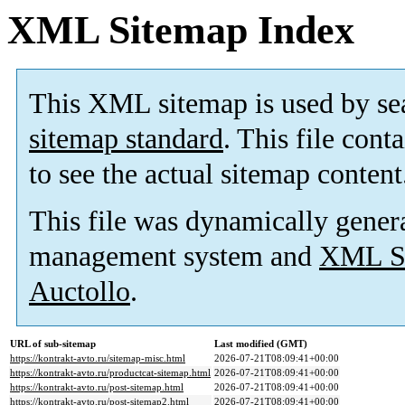
XML Sitemap Index
This XML sitemap is used by se
sitemap standard
. This file cont
to see the actual sitemap content
This file was dynamically gener
management system and
XML Si
Auctollo
.
URL of sub-sitemap
Last modified (GMT)
https://kontrakt-avto.ru/sitemap-misc.html
2026-07-21T08:09:41+00:00
https://kontrakt-avto.ru/productcat-sitemap.html
2026-07-21T08:09:41+00:00
https://kontrakt-avto.ru/post-sitemap.html
2026-07-21T08:09:41+00:00
https://kontrakt-avto.ru/post-sitemap2.html
2026-07-21T08:09:41+00:00