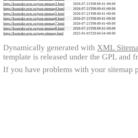
https://kontrakt-avto.ru/post-sitemap3.html
2026-07-21T08:09:41+00:00
https://kontrakt-avto.ru/post-sitemap4.html
2026-07-21T08:09:41+00:00
https://kontrakt-avto.ru/post-sitemap5.html
2026-07-21T08:09:41+00:00
https://kontrakt-avto.ru/post-sitemap6.html
2026-07-21T08:09:41+00:00
https://kontrakt-avto.ru/post-sitemap7.html
2026-07-21T08:09:41+00:00
https://kontrakt-avto.ru/post-sitemap8.html
2026-07-21T08:09:41+00:00
https://kontrakt-avto.ru/page-sitemap.html
2025-01-01T20:04:54+00:00
Dynamically generated with
XML Sitemap
template is released under the GPL and fr
If you have problems with your sitemap p