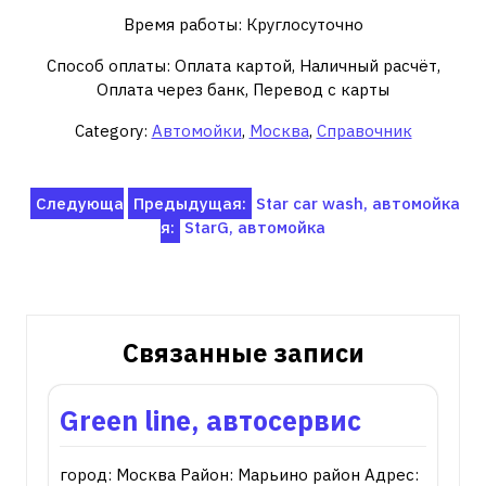
Время работы: Круглосуточно
Способ оплаты: Оплата картой, Наличный расчёт,
Оплата через банк, Перевод с карты
Category:
Автомойки
,
Москва
,
Справочник
Навигация
Следующа
Предыдущая:
Star car wash, автомойка
я:
StarG, автомойка
по
записям
Связанные записи
Green line, автосервис
город: Москва Район: Марьино район Адрес: