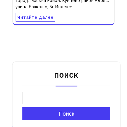
город: Москва Район: Кунцево район Адрес:
улица Боженко, 5г Индекс:…
Читайте далее
ПОИСК
Поиск