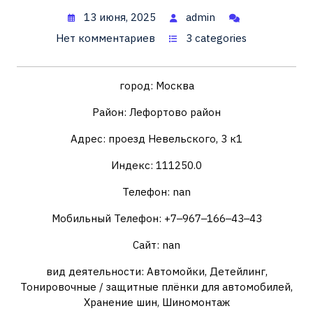
13 июня, 2025
admin
Нет комментариев
3 categories
город: Москва
Район: Лефортово район
Адрес: проезд Невельского, 3 к1
Индекс: 111250.0
Телефон: nan
Мобильный Телефон: +7‒967‒166‒43‒43
Сайт: nan
вид деятельности: Автомойки, Детейлинг,
Тонировочные / защитные плёнки для автомобилей,
Хранение шин, Шиномонтаж