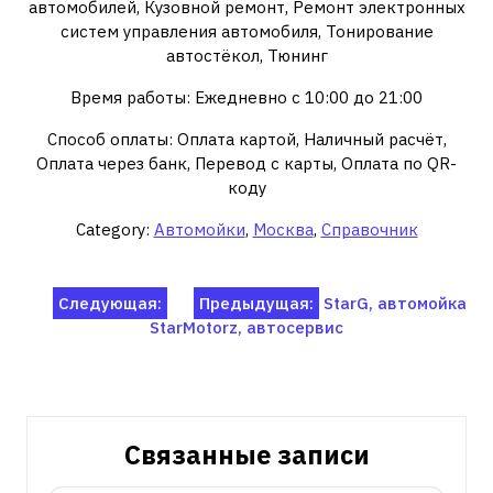
автомобилей, Кузовной ремонт, Ремонт электронных
систем управления автомобиля, Тонирование
автостёкол, Тюнинг
Время работы: Ежедневно с 10:00 до 21:00
Способ оплаты: Оплата картой, Наличный расчёт,
Оплата через банк, Перевод с карты, Оплата по QR-
коду
Category:
Автомойки
,
Москва
,
Справочник
Навигация
Следующая:
Предыдущая:
StarG, автомойка
StarMotorz, автосервис
по
записям
Связанные записи