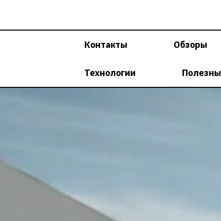
Перейти
к
содержимому
Контакты
Обзоры
Технологии
Полезны