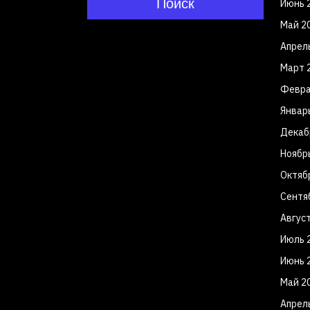
Поиск
Июнь 
Май 2
Апрел
Март 
Февра
Январ
Декаб
Ноябр
Октяб
Сентя
Авгус
Июль 
Июнь 
Май 2
Апрел