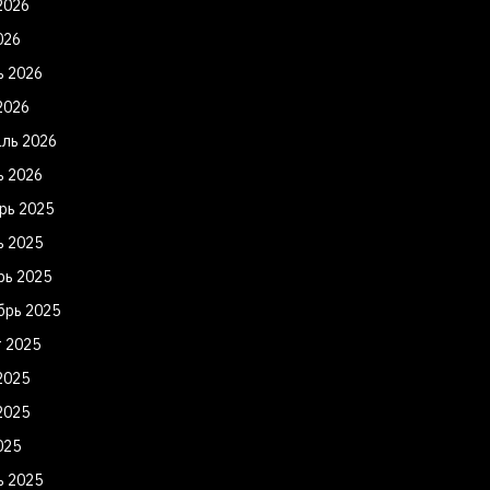
2026
026
ь 2026
2026
ль 2026
ь 2026
рь 2025
ь 2025
рь 2025
брь 2025
т 2025
2025
2025
025
ь 2025