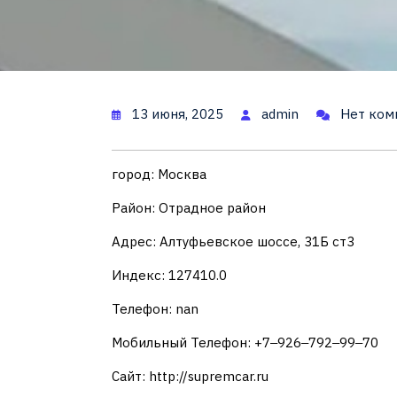
13 июня, 2025
admin
Нет ком
город: Москва
Район: Отрадное район
Адрес: Алтуфьевское шоссе, 31Б ст3
Индекс: 127410.0
Телефон: nan
Мобильный Телефон: +7‒926‒792‒99‒70
Сайт: http://supremcar.ru