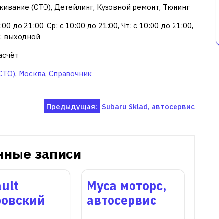
живание (СТО), Детейлинг, Кузовной ремонт, Тюнинг
00 до 21:00, Ср: с 10:00 до 21:00, Чт: с 10:00 до 21:00,
Вс: выходной
асчёт
СТО)
,
Москва
,
Справочник
Предыдущая:
Subaru Sklad, автосервис
нные записи
ult
Муса моторс,
ровский
автосервис