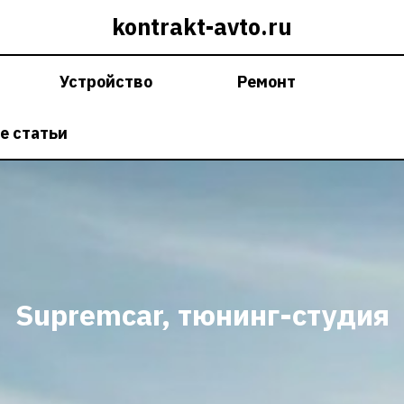
kontrakt-avto.ru
Устройство
Ремонт
е статьи
Supremcar, тюнинг-студия