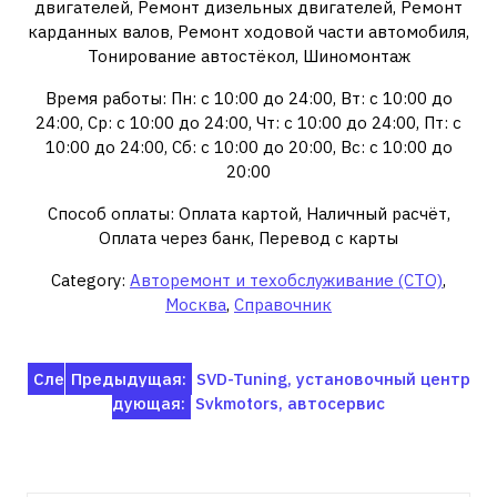
двигателей, Ремонт дизельных двигателей, Ремонт
карданных валов, Ремонт ходовой части автомобиля,
Тонирование автостёкол, Шиномонтаж
Время работы: Пн: с 10:00 до 24:00, Вт: с 10:00 до
24:00, Ср: с 10:00 до 24:00, Чт: с 10:00 до 24:00, Пт: с
10:00 до 24:00, Сб: с 10:00 до 20:00, Вс: с 10:00 до
20:00
Способ оплаты: Оплата картой, Наличный расчёт,
Оплата через банк, Перевод с карты
Category:
Авторемонт и техобслуживание (СТО)
,
Москва
,
Справочник
Навигация
Сле
Предыдущая:
SVD-Tuning, установочный центр
дующая:
Svkmotors, автосервис
по
записям