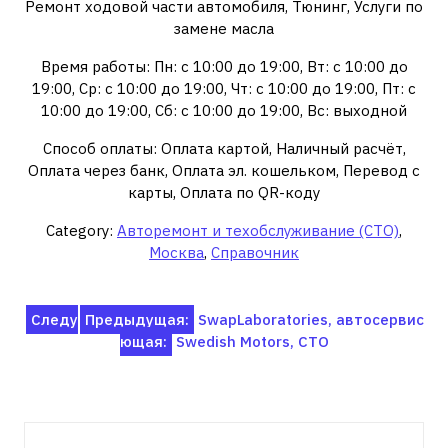
Ремонт ходовой части автомобиля, Тюнинг, Услуги по
замене масла
Время работы: Пн: с 10:00 до 19:00, Вт: с 10:00 до
19:00, Ср: с 10:00 до 19:00, Чт: с 10:00 до 19:00, Пт: с
10:00 до 19:00, Сб: с 10:00 до 19:00, Вс: выходной
Способ оплаты: Оплата картой, Наличный расчёт,
Оплата через банк, Оплата эл. кошельком, Перевод с
карты, Оплата по QR-коду
Category:
Авторемонт и техобслуживание (СТО)
,
Москва
,
Справочник
Навигация
Следу
Предыдущая:
SwapLaboratories, автосервис
ющая:
Swedish Motors, СТО
по
записям