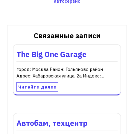
автосервис
по
записям
Связанные записи
The Big One Garage
город: Москва Район: Гольяново район
Адрес: Хабаровская улица, 2а Индекс:…
Читайте далее
Автобам, техцентр