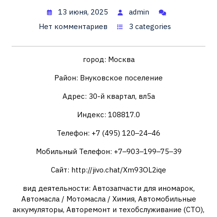
13 июня, 2025
admin
Нет комментариев
3 categories
город: Москва
Район: Внуковское поселение
Адрес: 30-й квартал, вл5а
Индекс: 108817.0
Телефон: +7 (495) 120‒24‒46
Мобильный Телефон: +7‒903‒199‒75‒39
Сайт: http://jivo.chat/Xm93OL2iqe
вид деятельности: Автозапчасти для иномарок,
Автомасла / Мотомасла / Химия, Автомобильные
аккумуляторы, Авторемонт и техобслуживание (СТО),