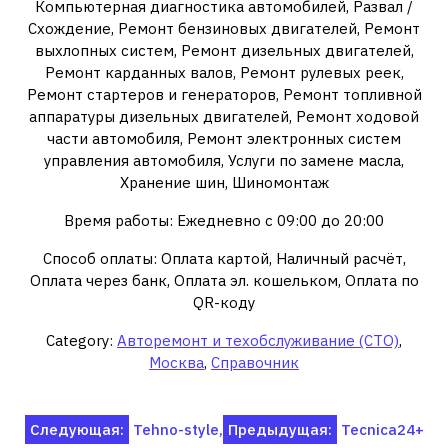
Компьютерная диагностика автомобилей, Развал /
Схождение, Ремонт бензиновых двигателей, Ремонт
выхлопных систем, Ремонт дизельных двигателей,
Ремонт карданных валов, Ремонт рулевых реек,
Ремонт стартеров и генераторов, Ремонт топливной
аппаратуры дизельных двигателей, Ремонт ходовой
части автомобиля, Ремонт электронных систем
управления автомобиля, Услуги по замене масла,
Хранение шин, Шиномонтаж
Время работы: Ежедневно с 09:00 до 20:00
Способ оплаты: Оплата картой, Наличный расчёт,
Оплата через банк, Оплата эл. кошельком, Оплата по
QR-коду
Category:
Авторемонт и техобслуживание (СТО)
,
Москва
,
Справочник
Навигация
Следующая:
Tehno-style,
Предыдущая:
Tecnica24+