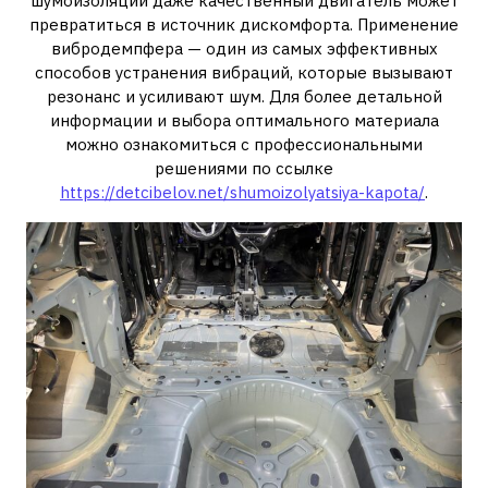
шумоизоляции даже качественный двигатель может
превратиться в источник дискомфорта. Применение
вибродемпфера — один из самых эффективных
способов устранения вибраций, которые вызывают
резонанс и усиливают шум. Для более детальной
информации и выбора оптимального материала
можно ознакомиться с профессиональными
решениями по ссылке
https://detcibelov.net/shumoizolyatsiya-kapota/
.