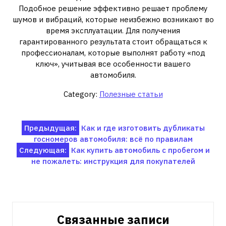
Подобное решение эффективно решает проблему
шумов и вибраций, которые неизбежно возникают во
время эксплуатации. Для получения
гарантированного результата стоит обращаться к
профессионалам, которые выполнят работу «под
ключ», учитывая все особенности вашего
автомобиля.
Category:
Полезные статьи
Навигация
Предыдущая:
Как и где изготовить дубликаты
госномеров автомобиля: всё по правилам
по
Следующая:
Как купить автомобиль с пробегом и
записям
не пожалеть: инструкция для покупателей
Связанные записи