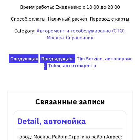
Время работы: Ежедневно с 10:00 до 20:00
Способ оплаты: Наличный расчёт, Перевод с карты
Category:
Авторемонт и техобслуживание (СТО)
,
Москва
,
Справочник
Навигация
Следующая
Предыдущая:
Tlm Service, автосервис
:
Tolex, автотехцентр
по
записям
Связанные записи
Detail, автомойка
город: Москва Район: Строгино район Адрес: