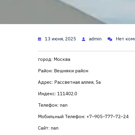
13 июня, 2025
admin
Нет ком
город: Москва
Район: Вешняки район
Адрес: Рассветная аллея, 5а
Индекс: 111402.0
Телефон: nan
Мобильный Телефон: +7‒905‒777‒72‒24
Сайт: nan