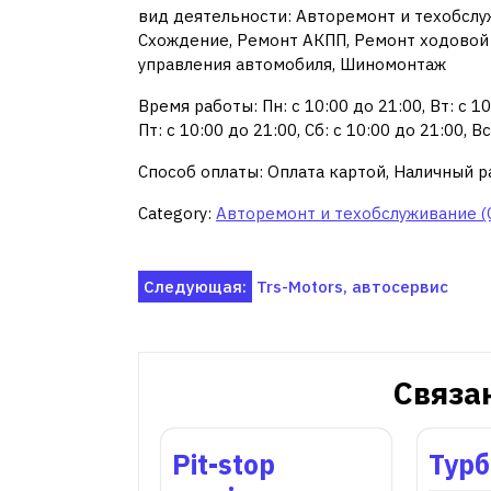
вид деятельности: Авторемонт и техобслуж
Схождение, Ремонт АКПП, Ремонт ходовой
управления автомобиля, Шиномонтаж
Время работы: Пн: с 10:00 до 21:00, Вт: с 10:
Пт: с 10:00 до 21:00, Сб: с 10:00 до 21:00, 
Способ оплаты: Оплата картой, Наличный р
Category:
Авторемонт и техобслуживание (
Навигация
Следующая:
Trs-Motors, автосервис
по
записям
Связа
Pit-stop
Тур