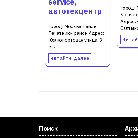
service,
город: 
автотехцентр
Косино
Адрес: 
город: Москва Район:
Салтыко
Печатники район Адрес:
Читай
Южнопортовая улица, 9
ст2…
Читайте далее
Поиск
Арх