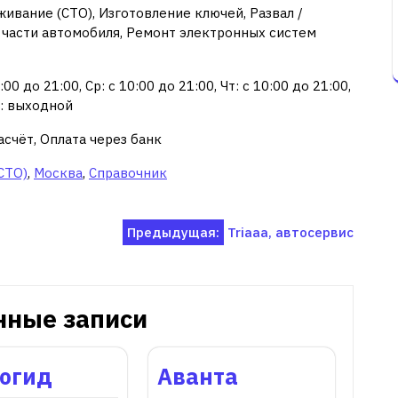
ивание (СТО), Изготовление ключей, Развал /
 части автомобиля, Ремонт электронных систем
00 до 21:00, Ср: с 10:00 до 21:00, Чт: с 10:00 до 21:00,
Вс: выходной
асчёт, Оплата через банк
СТО)
,
Москва
,
Справочник
Предыдущая:
Triaaa, автосервис
нные записи
богид
Аванта