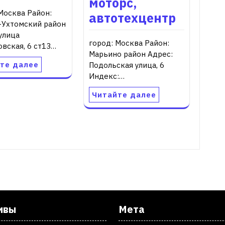
моторс,
Москва Район:
автотехцентр
-Ухтомский район
улица
город: Москва Район:
вская, 6 ст13…
Марьино район Адрес:
те далее
Подольская улица, 6
Индекс:…
Читайте далее
ивы
Мета