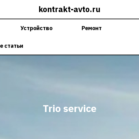
kontrakt-avto.ru
Устройство
Ремонт
е статьи
Trio service