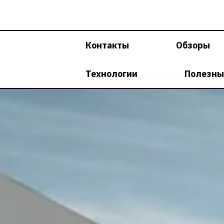
Перейти
к
содержимому
Контакты
Обзоры
Технологии
Полезны