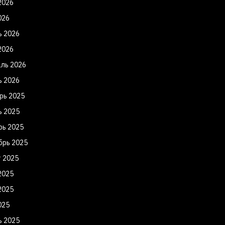
2026
026
ь 2026
2026
ль 2026
ь 2026
рь 2025
ь 2025
рь 2025
брь 2025
т 2025
2025
2025
025
ь 2025