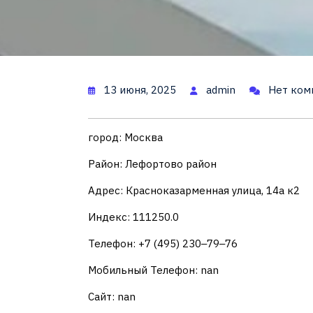
13 июня, 2025
admin
Нет ком
город: Москва
Район: Лефортово район
Адрес: Красноказарменная улица, 14а к2
Индекс: 111250.0
Телефон: +7 (495) 230‒79‒76
Мобильный Телефон: nan
Сайт: nan