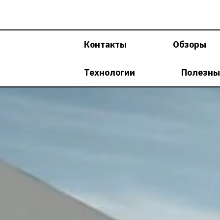
Перейти
к
содержимому
Контакты
Обзоры
Технологии
Полезны