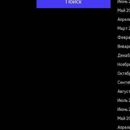
Поиск
Июнь 
Май 2
Апрел
Март 
Февра
Январ
Декаб
Ноябр
Октяб
Сентя
Авгус
Июль 
Июнь 
Май 2
Апрел