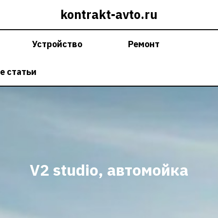
kontrakt-avto.ru
Устройство
Ремонт
е статьи
V2 studio, автомойка