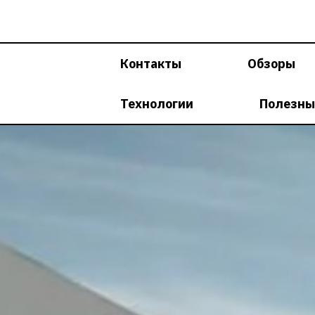
Перейти
к
содержимому
Контакты
Обзоры
Технологии
Полезны