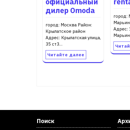
официальный
rent
дилер Omoda
город: 
Марьин
город: Москва Район:
Адрес: 
Крылатское район
Марьин
Адрес: Крылатская улица,
35 ст3…
Читай
Читайте далее
Поиск
Арх