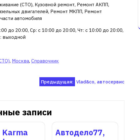
живание (СТО), Кузовной ремонт, Ремонт АКПП,
изельных двигателей, Ремонт МКПП, Ремонт
 части автомобиля
00 до 20:00, Ср: с 10:00 до 20:00, Чт: с 10:00 до 20:00,
Вс: выходной
СТО)
,
Москва
,
Справочник
Предыдущая:
Vlad&co, автосервис
нные записи
e Karma
Автодело77,