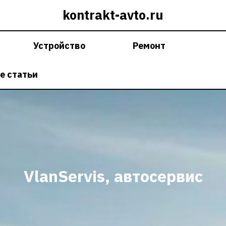
kontrakt-avto.ru
Устройство
Ремонт
е статьи
VlanServis, автосервис