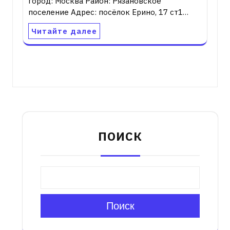
город: Москва Район: Рязановское
поселение Адрес: посёлок Ерино, 17 ст1…
Читайте далее
ПОИСК
Поиск