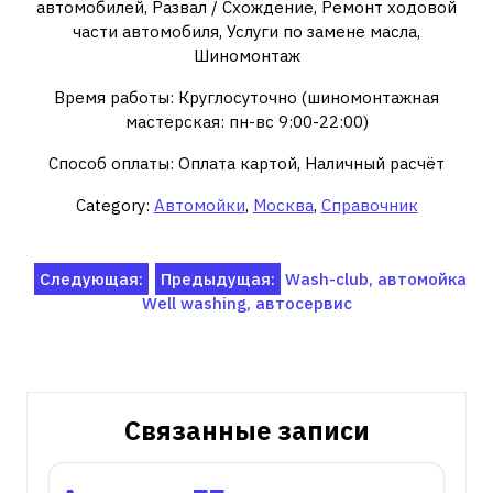
автомобилей, Развал / Схождение, Ремонт ходовой
части автомобиля, Услуги по замене масла,
Шиномонтаж
Время работы: Круглосуточно (шиномонтажная
мастерская: пн-вс 9:00-22:00)
Способ оплаты: Оплата картой, Наличный расчёт
Category:
Автомойки
,
Москва
,
Справочник
Навигация
Следующая:
Предыдущая:
Wash-club, автомойка
Well washing, автосервис
по
записям
Связанные записи