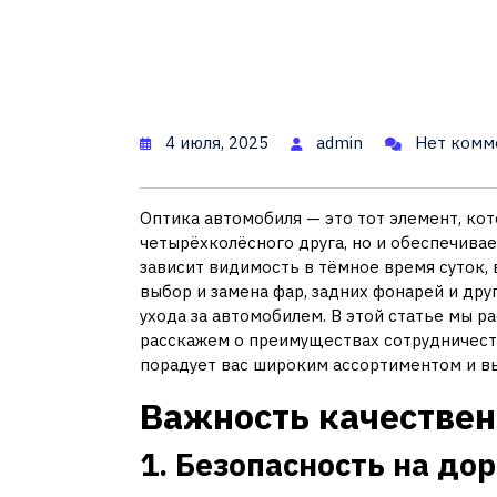
4 июля, 2025
admin
Нет комм
Оптика автомобиля — это тот элемент, ко
четырёхколёсного друга, но и обеспечивае
зависит видимость в тёмное время суток, 
выбор и замена фар, задних фонарей и др
ухода за автомобилем. В этой статье мы р
расскажем о преимуществах сотрудничеств
порадует вас широким ассортиментом и в
Важность качествен
1. Безопасность на до