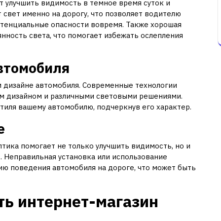
 улучшить видимость в темное время суток и
 свет именно на дорогу, что позволяет водителю
отенциальные опасности вовремя. Также хорошая
янность света, что помогает избежать ослепления
автомобиля
м дизайне автомобиля. Современные технологии
м дизайном и различными световыми решениями.
тиля вашему автомобилю, подчеркнув его характер.
е
ика помогает не только улучшить видимость, но и
. Неправильная установка или использование
ию поведения автомобиля на дороге, что может быть
ть интернет-магазин