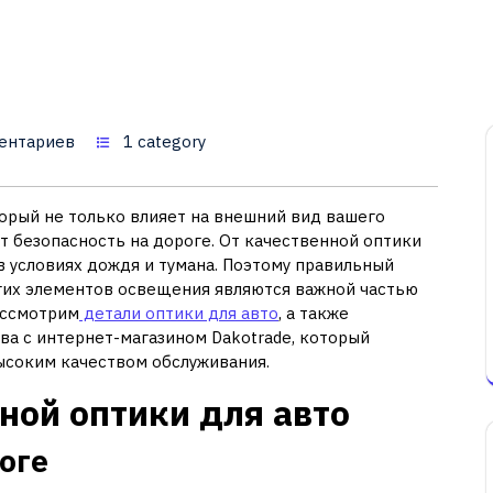
ентариев
1 category
торый не только влияет на внешний вид вашего
т безопасность на дороге. От качественной оптики
в условиях дождя и тумана. Поэтому правильный
угих элементов освещения являются важной частью
ассмотрим
детали оптики для авто
, а также
а с интернет-магазином Dakotrade, который
ысоким качеством обслуживания.
ной оптики для авто
роге