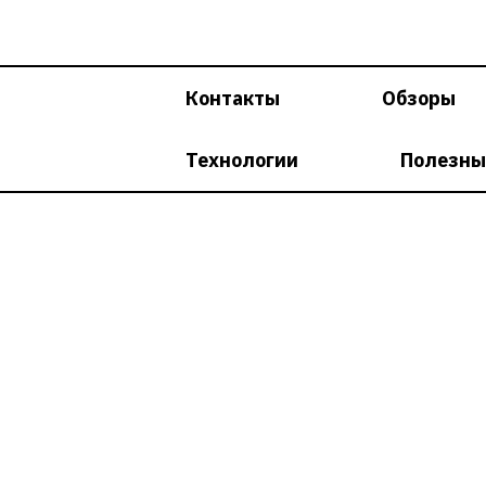
Перейти
к
содержимому
Контакты
Обзоры
Технологии
Полезны