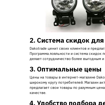
2. Система скидок дл
Dakotrade ценит своих клиентов и предла
Программа лояльности и система скидок п
делает сотрудничество более выгодным и
3. Оптимальные цены
Цены на товары в интернет-магазине Dak
широкому кругу потребителей. Магазин ак
предлагает свои товары по разумным ценам
качестве.
4. Удобство подбора д