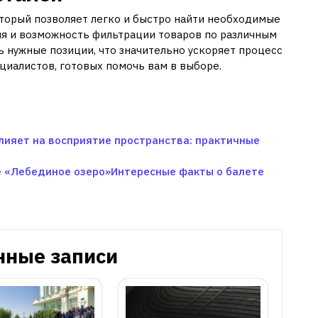
оторый позволяет легко и быстро найти необходимые
ия и возможность фильтрации товаров по различным
 нужные позиции, что значительно ускоряет процесс
циалистов, готовых помочь вам в выборе.
лияет на восприятие пространства: практичные
е «Лебединое озеро»Интересные факты о балете
нные записи