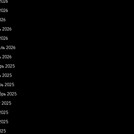
2026
2026
026
ь 2026
2026
ль 2026
ь 2026
рь 2025
ь 2025
рь 2025
брь 2025
т 2025
2025
2025
025