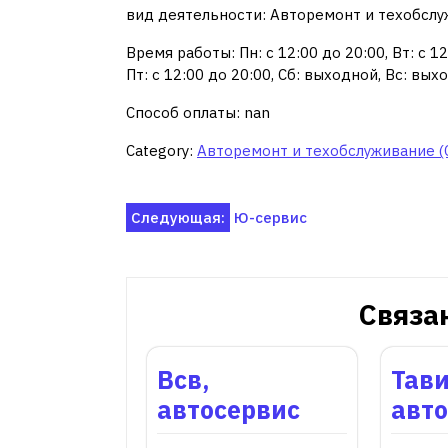
вид деятельности: Авторемонт и техобслу
Время работы: Пн: с 12:00 до 20:00, Вт: с 12:
Пт: с 12:00 до 20:00, Сб: выходной, Вс: вых
Способ оплаты: nan
Category:
Авторемонт и техобслуживание (
Навигация
Следующая:
Ю-сервис
по
записям
Связа
Всв,
Тави
автосервис
авт