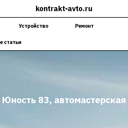
kontrakt-avto.ru
Устройство
Ремонт
е статьи
Юность 83, автомастерская