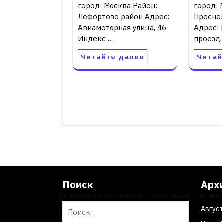
город: Москва Район:
город: 
Лефортово район Адрес:
Пресне
Авиамоторная улица, 46
Адрес:
Индекс:…
проезд,
Читайте далее
Читай
Поиск
Арх
Авгус