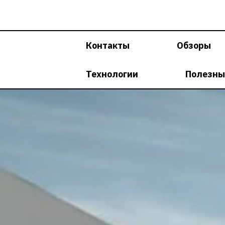
Перейти
к
содержимому
Контакты
Обзоры
Технологии
Полезны