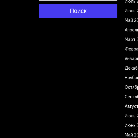
Июль 
Поиск
Июнь 
Май 2
Апрел
Март 
Февра
Январ
Декаб
Ноябр
Октяб
Сентя
Авгус
Июль 
Июнь 
Май 2