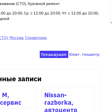
живание (СТО), Кузовной ремонт
00 до 20:00, Ср: с 12:00 до 20:00, Чт: с 12:00 до 20:00,
одной
СТО)
,
Москва
,
Справочник
Предыдущая:
Юнит, техцентр
нные записи
 М,
Nissan-
осервис
razborka,
автоцентр