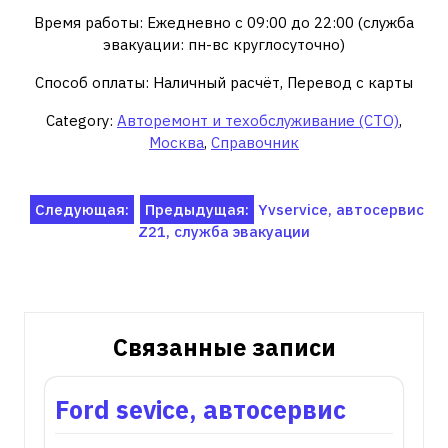
Время работы: Ежедневно с 09:00 до 22:00 (служба
эвакуации: пн-вс круглосуточно)
Способ оплаты: Наличный расчёт, Перевод с карты
Category:
Авторемонт и техобслуживание (СТО)
,
Москва
,
Справочник
Навигация
Следующая:
Предыдущая:
Yvservice, автосервис
Z21, служба эвакуации
по
записям
Связанные записи
Ford sevice, автосервис