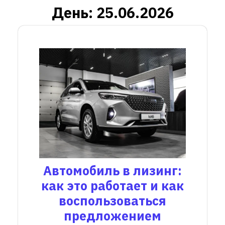
День:
25.06.2026
Автомобиль в лизинг:
как это работает и как
воспользоваться
предложением