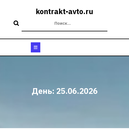
Перейти
к
kontrakt-avto.ru
содержимому
Кнопка
Открыть
День:
25.06.2026