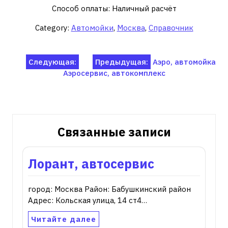
Способ оплаты: Наличный расчёт
Category:
Автомойки
,
Москва
,
Справочник
Навигация
Следующая:
Предыдущая:
Аэро, автомойка
Аэросервис, автокомплекс
по
записям
Связанные записи
Лорант, автосервис
город: Москва Район: Бабушкинский район
Адрес: Кольская улица, 14 ст4…
Читайте далее