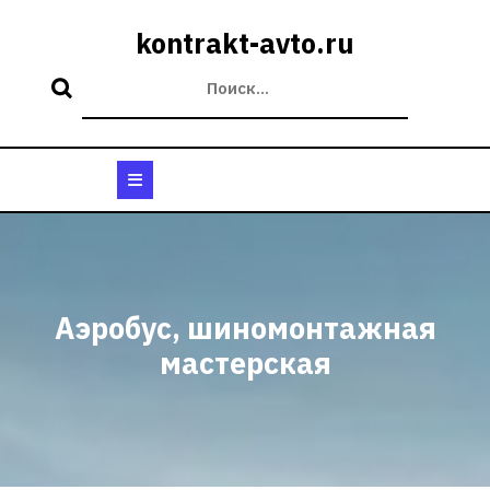
Перейти
к
kontrakt-avto.ru
содержимому
Кнопка
Открыть
Аэробус, шиномонтажная
мастерская