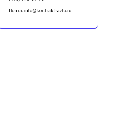
Почта: info@kontrakt-avto.ru