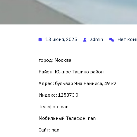
13 июня, 2025
admin
Нет ком
город: Москва
Район: Южное Тушино район
Адрес: бульвар Яна Райниса, 49 к2
Индекс: 125373.0
Телефон: nan
Мобильный Телефон: nan
Сайт: nan