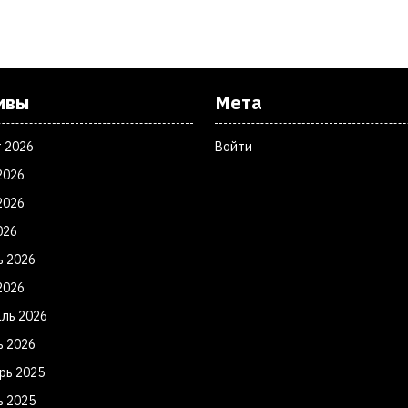
ивы
Мета
т 2026
Войти
2026
2026
026
ь 2026
2026
ль 2026
ь 2026
рь 2025
ь 2025