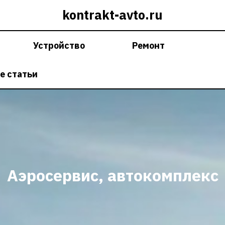
kontrakt-avto.ru
Устройство
Ремонт
е статьи
Аэросервис, автокомплекс