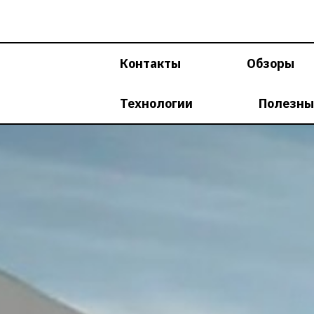
Перейти
к
содержимому
Контакты
Обзоры
Технологии
Полезны