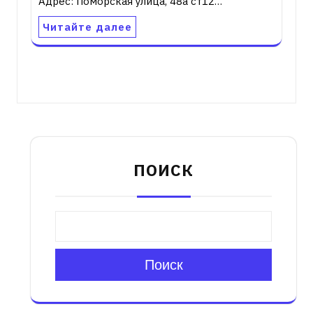
Адрес: Поморская улица, 48а ст12…
Читайте далее
ПОИСК
Поиск