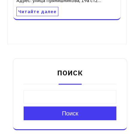
Адрес: улица Прянишникова, 19а ст2…
Читайте далее
ПОИСК
Поиск