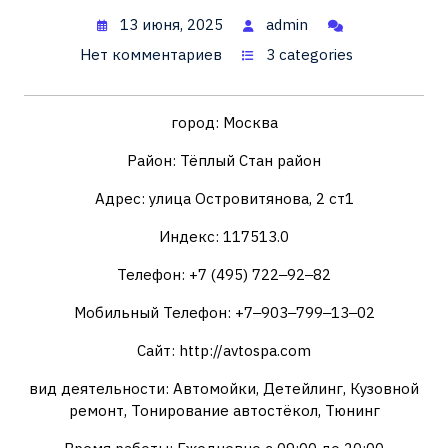
13 июня, 2025
admin
Нет комментариев
3 categories
город: Москва
Район: Тёплый Стан район
Адрес: улица Островитянова, 2 ст1
Индекс: 117513.0
Телефон: +7 (495) 722‒92‒82
Мобильный Телефон: +7‒903‒799‒13‒02
Сайт: http://avtospa.com
вид деятельности: Автомойки, Детейлинг, Кузовной
ремонт, Тонирование автостёкол, Тюнинг