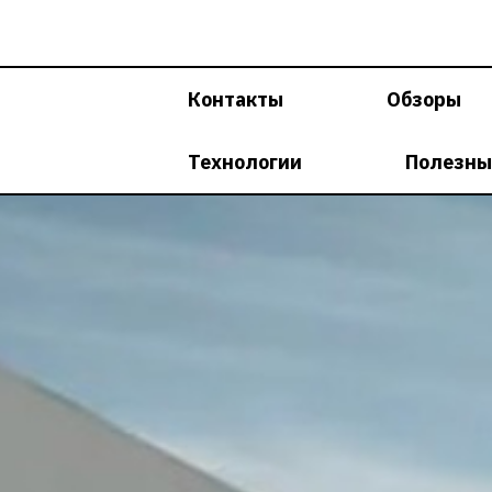
Перейти
к
содержимому
Контакты
Обзоры
Технологии
Полезны