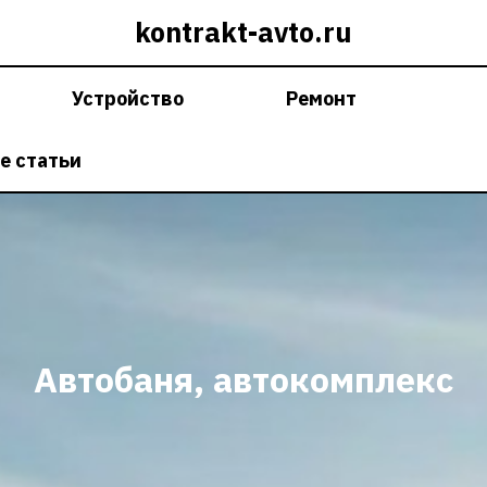
kontrakt-avto.ru
Устройство
Ремонт
е статьи
Автобаня, автокомплекс