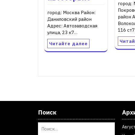
город: 
Покров
город: Москва Район:
район 
Даниловский район
Волоко
Адрес: Автозаводская
116 ст
улица, 23 к7…
Читай
Читайте далее
Поиск
Арх
Авгус