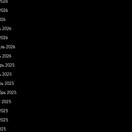
2026
2026
026
ь 2026
2026
ль 2026
ь 2026
рь 2025
ь 2025
рь 2025
брь 2025
т 2025
2025
2025
025