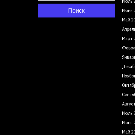
Июль 
Поиск
Июнь 
Май 2
Апрел
Март 
Февра
Январ
Декаб
Ноябр
Октяб
Сентя
Авгус
Июль 
Июнь 
Май 2