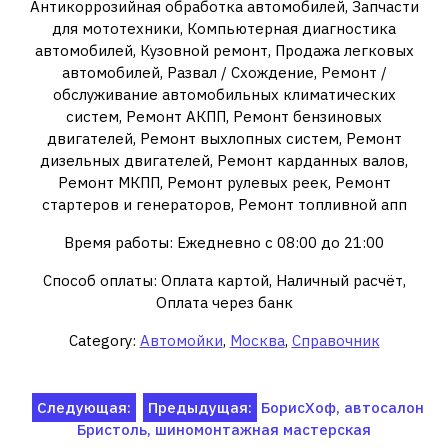
Антикоррозийная обработка автомобилей, Запчасти
для мототехники, Компьютерная диагностика
автомобилей, Кузовной ремонт, Продажа легковых
автомобилей, Развал / Схождение, Ремонт /
обслуживание автомобильных климатических
систем, Ремонт АКПП, Ремонт бензиновых
двигателей, Ремонт выхлопных систем, Ремонт
дизельных двигателей, Ремонт карданных валов,
Ремонт МКПП, Ремонт рулевых реек, Ремонт
стартеров и генераторов, Ремонт топливной апп
Время работы: Ежедневно с 08:00 до 21:00
Способ оплаты: Оплата картой, Наличный расчёт,
Оплата через банк
Category:
Автомойки
,
Москва
,
Справочник
Навигация
Следующая:
Предыдущая:
БорисХоф, автосалон
Бристоль, шиномонтажная мастерская
по