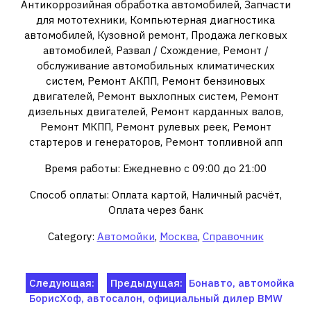
Антикоррозийная обработка автомобилей, Запчасти
для мототехники, Компьютерная диагностика
автомобилей, Кузовной ремонт, Продажа легковых
автомобилей, Развал / Схождение, Ремонт /
обслуживание автомобильных климатических
систем, Ремонт АКПП, Ремонт бензиновых
двигателей, Ремонт выхлопных систем, Ремонт
дизельных двигателей, Ремонт карданных валов,
Ремонт МКПП, Ремонт рулевых реек, Ремонт
стартеров и генераторов, Ремонт топливной апп
Время работы: Ежедневно с 09:00 до 21:00
Способ оплаты: Оплата картой, Наличный расчёт,
Оплата через банк
Category:
Автомойки
,
Москва
,
Справочник
Навигация
Следующая:
Предыдущая:
Бонавто, автомойка
БорисХоф, автосалон, официальный дилер BMW
по