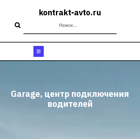
Перейти
к
kontrakt-avto.ru
содержимому
Кнопка
Открыть
Garage, центр подключения
водителей